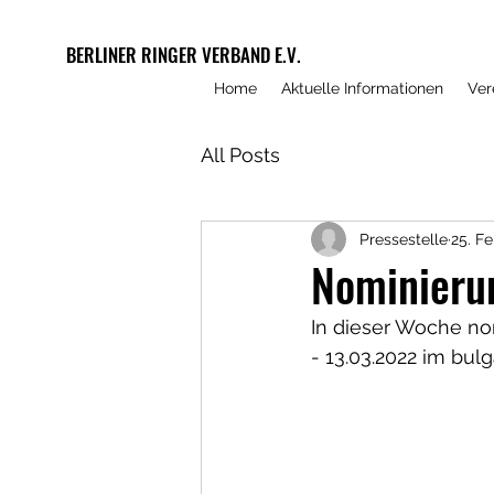
BERLINER RINGER VERBAND E.V.
Home
Aktuelle Informationen
Ver
All Posts
Pressestelle
25. Fe
Nominieru
In dieser Woche nom
- 13.03.2022 im bulg