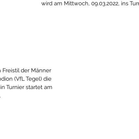
wird am Mittwoch, 09.03.2022, ins Turn
 Freistil der Männer 
dion (VfL Tegel) die 
n Turnier startet am 
.