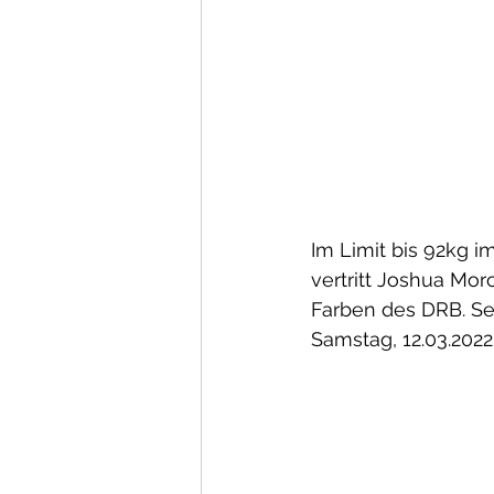
Im Limit bis 92kg im
vertritt Joshua Moro
Farben des DRB. Sei
Samstag, 12.03.2022