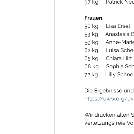
97 kg     Patrick N
Frauen
:
50 kg     Lisa Ersel
53 kg     Anastasia 
59 kg     Anne-Mar
62 kg     Luisa Sche
65 kg     Chiara Hirt
68 kg     Sophia Sc
72 kg     Lilly Schne
Die Ergebnisse und 
https://uww.org/e
Wir drücken allen 
verletzungsfreie Vo