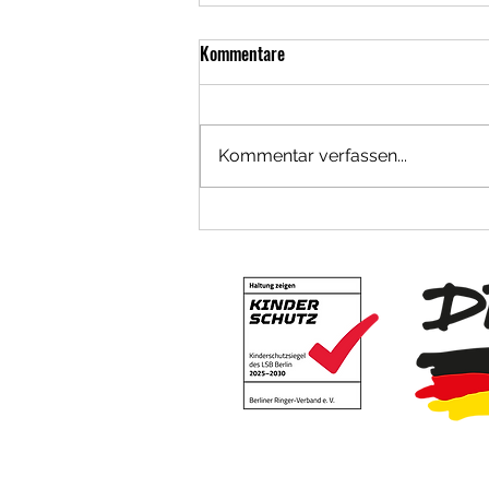
Kommentare
Kommentar verfassen...
Platz 5 für Mina Witt bei U20-EM