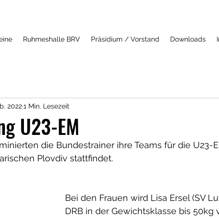
eine
Ruhmeshalle BRV
Präsidium / Vorstand
Downloads
b. 2022
1 Min. Lesezeit
ng U23-EM
inierten die Bundestrainer ihre Teams für die U23-E
arischen Plovdiv stattfindet.
Bei den Frauen wird Lisa Ersel (SV Luf
DRB in der Gewichtsklasse bis 50kg v