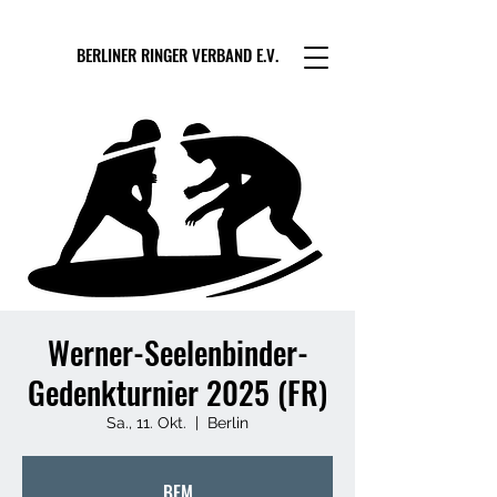
BERLINER RINGER VERBAND E.V.
Werner-Seelenbinder-
Gedenkturnier 2025 (FR)
Sa., 11. Okt.
  |  
Berlin
BEM