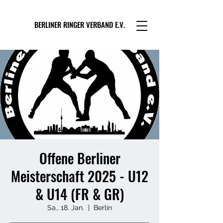
BERLINER RINGER VERBAND E.V.
Offene Berliner
Meisterschaft 2025 - U12
& U14 (FR & GR)
Sa., 18. Jan.
  |  
Berlin