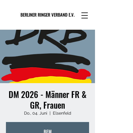
BERLINER RINGER VERBAND E.V.
DM 2026 - Männer FR &
GR, Frauen
Do., 04. Juni
  |  
Elsenfeld
BEM