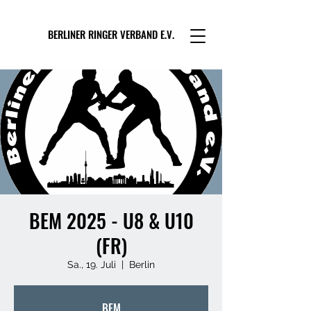
BERLINER RINGER VERBAND E.V.
BEM 2025 - U8 & U10
(FR)
Sa., 19. Juli
  |  
Berlin
BEM