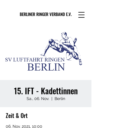
BERLINER RINGER VERBAND E.V.
15. IFT - Kadettinnen
Sa., 06. Nov.
  |  
Berlin
Zeit & Ort
06. Nov. 2021, 10:00